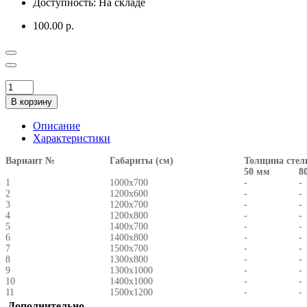
Доступность:
На складе
100.00 р.
В корзину
Описание
Характеристики
Вариант №
Габариты (см)
Толщина сте
50 мм
8
1
1000х700
-
-
2
1200х600
-
-
3
1200х700
-
-
4
1200х800
-
-
5
1400х700
-
-
6
1400х800
-
-
7
1500х700
-
-
8
1300х800
-
-
9
1300х1000
-
-
10
1400х1000
-
-
11
1500х1200
-
-
Дополнительно