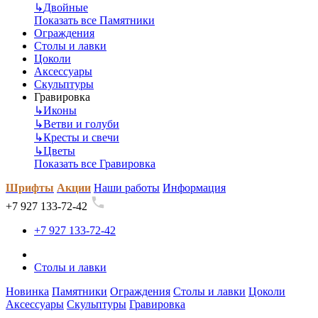
↳
Двойные
Показать все Памятники
Ограждения
Столы и лавки
Цоколи
Аксессуары
Скульптуры
Гравировка
↳
Иконы
↳
Ветви и голуби
↳
Кресты и свечи
↳
Цветы
Показать все Гравировка
Шрифты
Акции
Наши работы
Информация
+7 927 133-72-42
+7 927 133-72-42
Столы и лавки
Новинка
Памятники
Ограждения
Столы и лавки
Цоколи
Аксессуары
Скульптуры
Гравировка