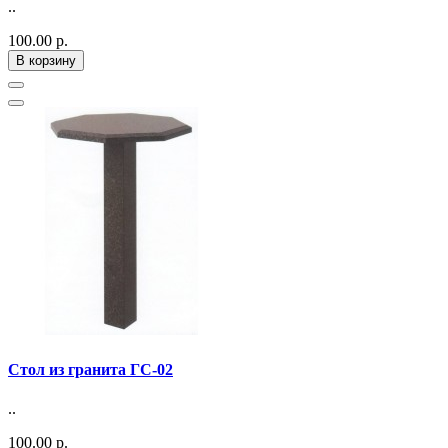
..
100.00 р.
В корзину
Стол из гранита ГС-02
..
100.00 р.