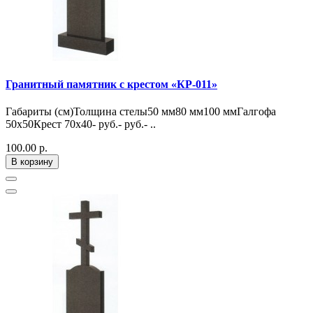
Гранитный памятник с крестом «КР-011»
Габариты (см)Толщина стелы50 мм80 мм100 ммГалгофа
50х50Крест 70х40- руб.- руб.- ..
100.00 р.
В корзину