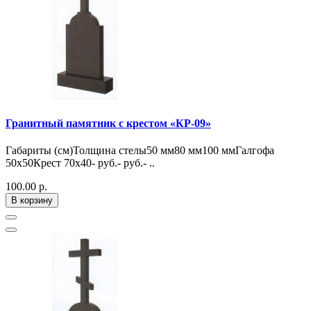
Гранитный памятник с крестом «КР-09»
Габариты (см)Толщина стелы50 мм80 мм100 ммГалгофа
50х50Крест 70х40- руб.- руб.- ..
100.00 р.
В корзину