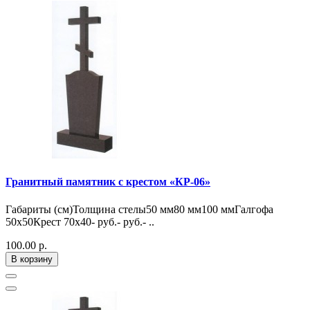
Гранитный памятник с крестом «КР-06»
Габариты (см)Толщина стелы50 мм80 мм100 ммГалгофа
50х50Крест 70х40- руб.- руб.- ..
100.00 р.
В корзину