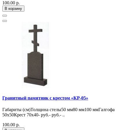
100.00 р.
В корзину
Гранитный памятник с крестом «КР-05»
Габариты (см)Толщина стелы50 мм80 мм100 ммГалгофа
50х50Крест 70х40- руб.- руб.- ..
100.00 р.