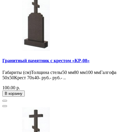
Гранитный памятник с крестом «КР-08»
Габариты (см)Толщина стелы50 мм80 мм100 ммГалгофа
50х50Крест 70х40- руб.- руб.- ..
100.00 р.
В корзину