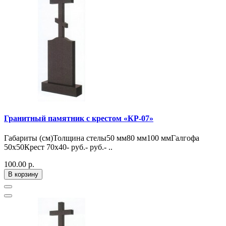
Гранитный памятник с крестом «КР-07»
Габариты (см)Толщина стелы50 мм80 мм100 ммГалгофа
50х50Крест 70х40- руб.- руб.- ..
100.00 р.
В корзину