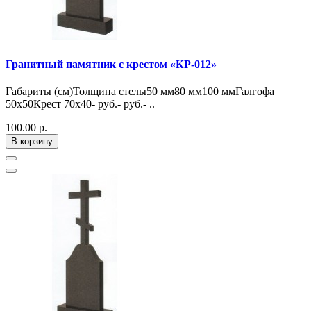
Гранитный памятник с крестом «КР-012»
Габариты (см)Толщина стелы50 мм80 мм100 ммГалгофа
50х50Крест 70х40- руб.- руб.- ..
100.00 р.
В корзину