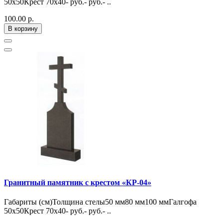
50х50Крест 70х40- руб.- руб.- ..
100.00 р.
В корзину
Гранитный памятник с крестом «КР-04»
Габариты (см)Толщина стелы50 мм80 мм100 ммГалгофа
50х50Крест 70х40- руб.- руб.- ..