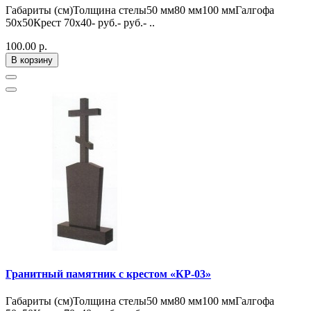
Габариты (см)Толщина стелы50 мм80 мм100 ммГалгофа
50х50Крест 70х40- руб.- руб.- ..
100.00 р.
В корзину
Гранитный памятник с крестом «КР-03»
Габариты (см)Толщина стелы50 мм80 мм100 ммГалгофа