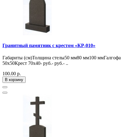
Гранитный памятник с крестом «КР-010»
Габариты (см)Толщина стелы50 мм80 мм100 ммГалгофа
50х50Крест 70х40- руб.- руб.- ..
100.00 р.
В корзину