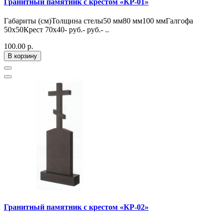
Гранитный памятник с крестом «КР-01»
Габариты (см)Толщина стелы50 мм80 мм100 ммГалгофа
50х50Крест 70х40- руб.- руб.- ..
100.00 р.
В корзину
Гранитный памятник с крестом «КР-02»